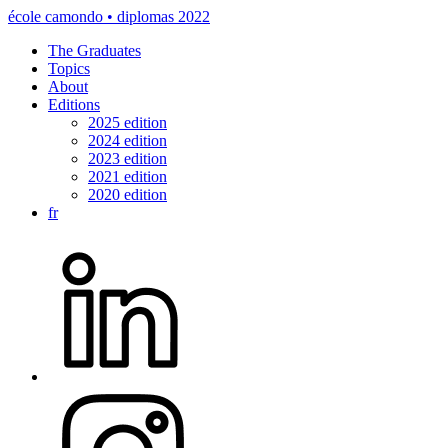
école camondo • diplomas 2022
The Graduates
Topics
About
Editions
2025 edition
2024 edition
2023 edition
2021 edition
2020 edition
fr