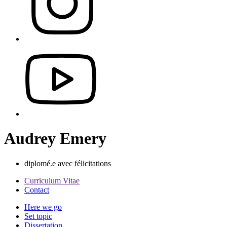
Audrey Emery
diplomé.e avec félicitations
Curriculum Vitae
Contact
Here we go
Set topic
Dissertation