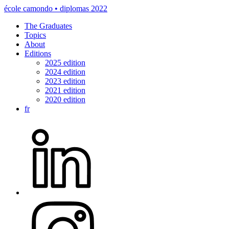
école camondo • diplomas 2022
The Graduates
Topics
About
Editions
2025 edition
2024 edition
2023 edition
2021 edition
2020 edition
fr