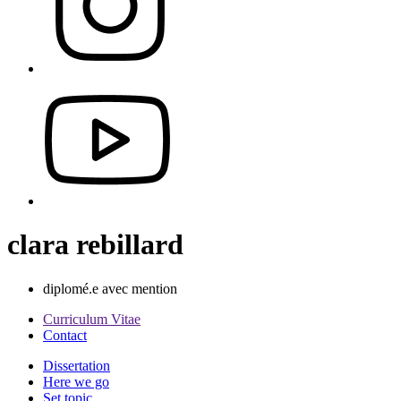
clara rebillard
diplomé.e avec mention
Curriculum Vitae
Contact
Dissertation
Here we go
Set topic