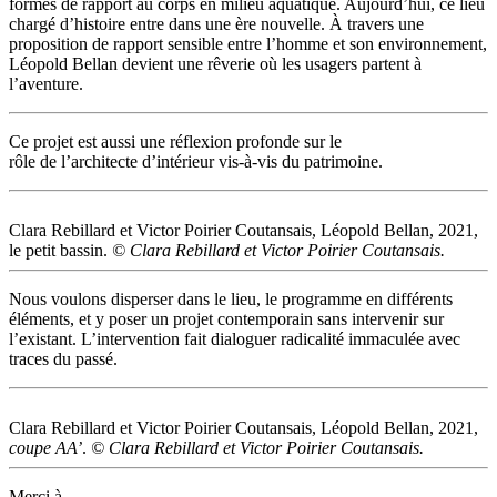
formes de rapport au corps en milieu aquatique. Aujourd’hui, ce lieu
chargé d’histoire entre dans une ère nouvelle. À travers une
proposition de rapport sensible entre l’homme et son environnement,
Léopold Bellan devient une rêverie où les usagers partent à
l’aventure.
Ce projet est aussi une réflexion profonde sur le
rôle de l’architecte d’intérieur vis-à-vis du patrimoine.
Clara Rebillard et Victor Poirier Coutansais, Léopold Bellan, 2021,
le petit bassin.
© Clara Rebillard et Victor Poirier Coutansais.
Nous voulons disperser dans le lieu, le programme en différents
éléments, et y poser un projet contemporain sans intervenir sur
l’existant. L’intervention fait dialoguer radicalité immaculée avec
traces du passé.
Clara Rebillard et Victor Poirier Coutansais, Léopold Bellan, 2021,
coupe AA’
.
© Clara Rebillard et Victor Poirier Coutansais.
Merci à